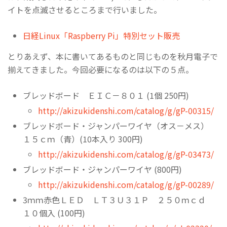
イトを点滅させるところまで行いました。
日経Linux「Raspberry Pi」特別セット販売
とりあえず、本に書いてあるものと同じものを秋月電子で
揃えてきました。今回必要になるのは以下の５点。
ブレッドボード ＥＩＣ－８０１ (1個 250円)
http://akizukidenshi.com/catalog/g/gP-00315/
ブレッドボード・ジャンパーワイヤ（オス－メス）
１５ｃｍ（青）(10本入り 300円)
http://akizukidenshi.com/catalog/g/gP-03473/
ブレッドボード・ジャンパーワイヤ (800円)
http://akizukidenshi.com/catalog/g/gP-00289/
3ｍｍ赤色ＬＥＤ ＬＴ３Ｕ３１Ｐ ２５０ｍｃｄ
１０個入 (100円)