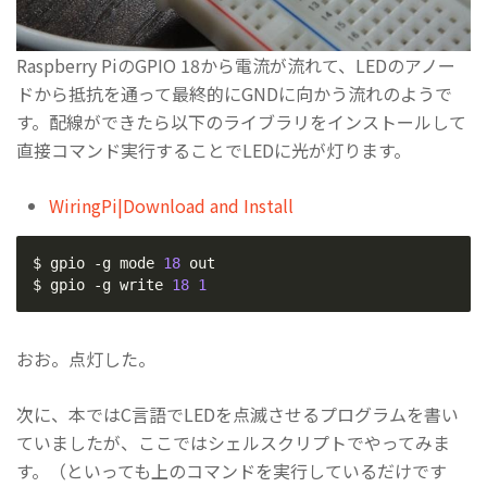
Raspberry PiのGPIO 18から電流が流れて、LEDのアノー
ドから抵抗を通って最終的にGNDに向かう流れのようで
す。配線ができたら以下のライブラリをインストールして
直接コマンド実行することでLEDに光が灯ります。
WiringPi|Download and Install
$ gpio -g mode 
18
 out

$ gpio -g write 
18
1
おお。点灯した。
次に、本ではC言語でLEDを点滅させるプログラムを書い
ていましたが、ここではシェルスクリプトでやってみま
す。（といっても上のコマンドを実行しているだけです