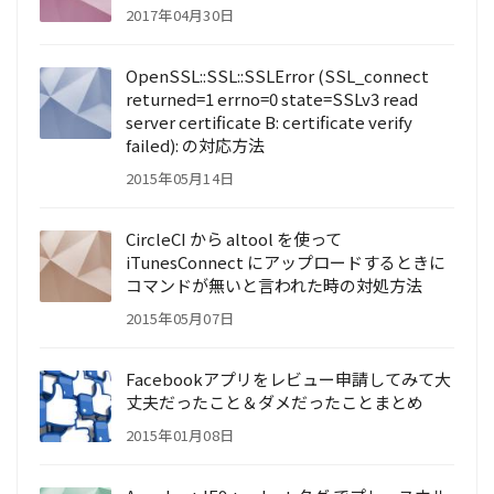
2017年04月30日
OpenSSL::SSL::SSLError (SSL_connect
returned=1 errno=0 state=SSLv3 read
server certificate B: certificate verify
failed): の対応方法
2015年05月14日
CircleCI から altool を使って
iTunesConnect にアップロードするときに
コマンドが無いと言われた時の対処方法
2015年05月07日
Facebookアプリをレビュー申請してみて大
丈夫だったこと＆ダメだったことまとめ
2015年01月08日