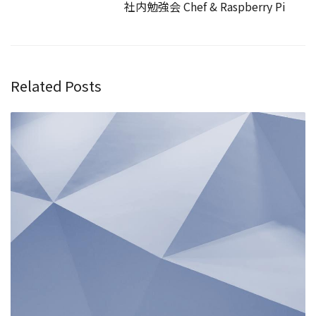
社内勉強会 Chef & Raspberry Pi
Related Posts